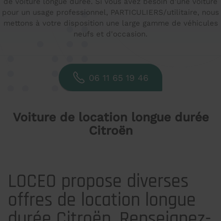
de voiture longue durée. Si vous avez besoin d'une voiture
pour un usage professionnel, PARTICULIERS/utilitaire, nous
mettons à votre disposition une large gamme de véhicules
neufs et d'occasion.
06 11 65 19 46
Voiture de location longue durée
Citroën
LOCEO propose diverses
offres de location longue
durée Citroën. Renseignez-