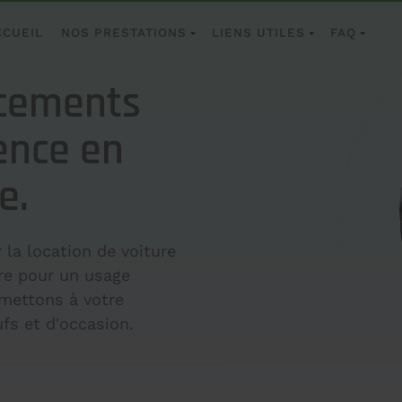
CCUEIL
NOS PRESTATIONS
LIENS UTILES
FAQ
acements
rence en
e.
la location de voiture
ure pour un usage
 mettons à votre
fs et d'occasion.