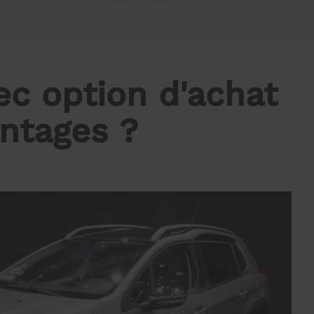
c option d'achat
antages ?