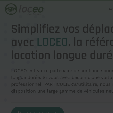
A
Simplifiez vos dépl
avec
LOCEO
, la réfé
location longue duré
LOCEO est votre partenaire de confiance pour 
longue durée. Si vous avez besoin d'une voit
professionnel, PARTICULIERS/utilitaire, nous
disposition une large gamme de véhicules neu