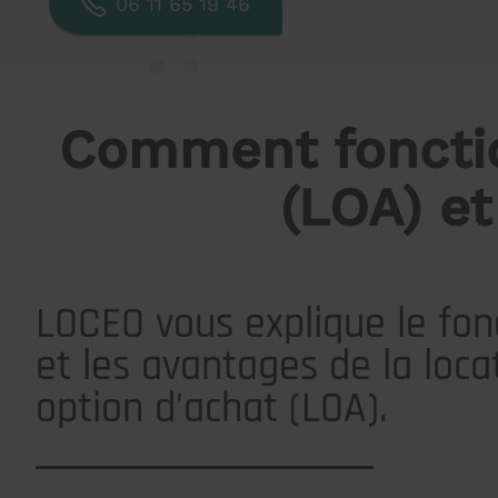
06 11 65 19 46
Comment fonctio
(LOA) et
LOCEO vous explique le fo
et les avantages de la loca
option d’achat (LOA).