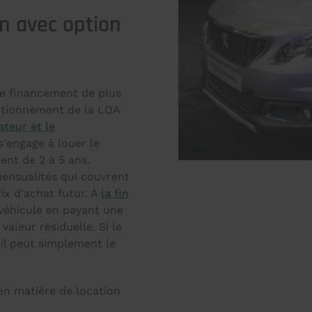
n avec option
de financement de plus
nctionnement de la LOA
teur et le
'engage à louer le
nt de 2 à 5 ans.
ensualités qui couvrent
rix d'achat futur. À
la fin
 véhicule en payant une
aleur résiduelle. Si le
il peut simplement le
n matière de location