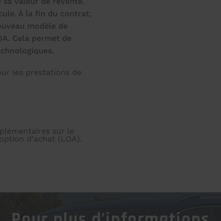
e sa valeur de revente.
ule. À la fin du contrat,
nouveau modèle de
OA. Cela permet de
echnologiques.
our les prestations de
plémentaires sur le
option d'achat (LOA).
Pour plus d’informations