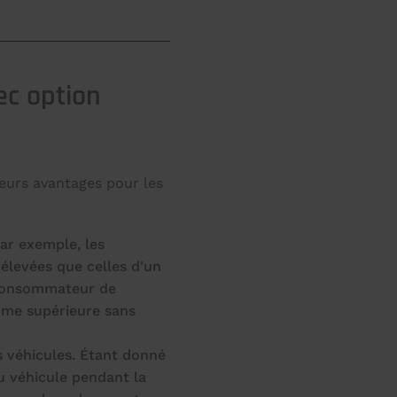
ec option
eurs avantages pour les
Par exemple, les
élevées que celles d'un
 consommateur de
mme supérieure sans
es véhicules. Étant donné
u véhicule pendant la