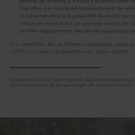
période de location, il n'a pas à se préoccuper d
Elle offre une facilité de renouvellement de véhic
le consommateur a la possibilité de choisir un 
voiture en souscrivant un nouveau contrat de L
profiter régulièrement des dernières avancées t
Pour bénéficier de ces différents avantages, optez p
LOCEO en matière de location avec option d’achat.
Contactez LOCEO pour obtenir des informations sup
fonctionnement et les avantages de la location avec 