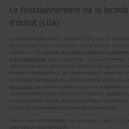
Le fonctionnement de la locatio
d’achat (LOA)
La location avec option d'achat (LOA) est un mode 
en plus prisé pour l'acquisition d'une voiture. Le fo
repose sur un
contrat de location entre le consomma
concessionnaire
. Dans ce contrat, le consommateur s
véhicule pendant une période déterminée, généraleme
Pendant cette période, le consommateur verse des m
le coût de l'utilisation du véhicule et une partie du p
du contrat
, le consommateur a l'option d'acheter le
somme additionnelle convenue à l'avance, appelée la v
consommateur décide de ne pas acheter le véhicule, 
rendre au concessionnaire sans autre obligation.
Faites-vous accompagner par les experts de LOCEO e
avec option d’achat (LOA).