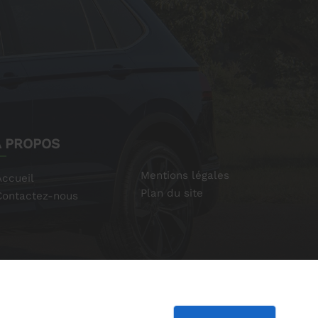
À PROPOS
Mentions légales
Accueil
Plan du site
Contactez-nous